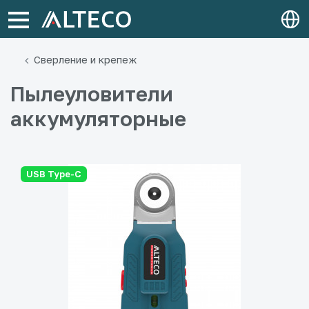
Сверление и крепеж
Пылеуловители
аккумуляторные
USB Type-C