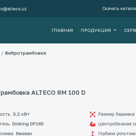
Скачать катало
fo@alteco.uz
ГЛАВНАЯ
ПРОДУКЦИЯ
СЕР
Вибротрамбовки
рамбовка ALTECO RM 100 D
ость
Размер башмака
3.2 кВт
тель
Центробежная с
Dinking DF165
оплива
Глубина уплотнен
бензин