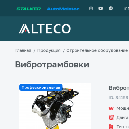
in
Главная
Продукция
Строительное оборудование
Вибротрамбовки
Виброт
Профессиональная
ID: 84153
Мощн
Двига
Тип т