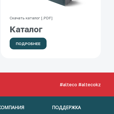
Скачать каталог [.PDF]
Каталог
ПОДРОБНЕЕ
#alteco
#altecokz
КОМПАНИЯ
ПОДДЕРЖКА