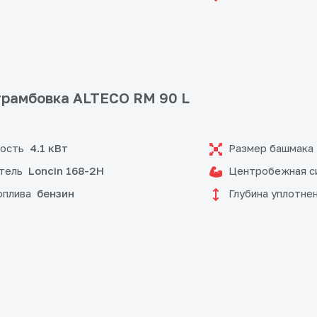
рамбовка ALTECO RM 90 L
ость
Размер башмака
4.1 кВт
тель
Центробежная с
Loncin 168-2H
оплива
Глубина уплотнен
бензин