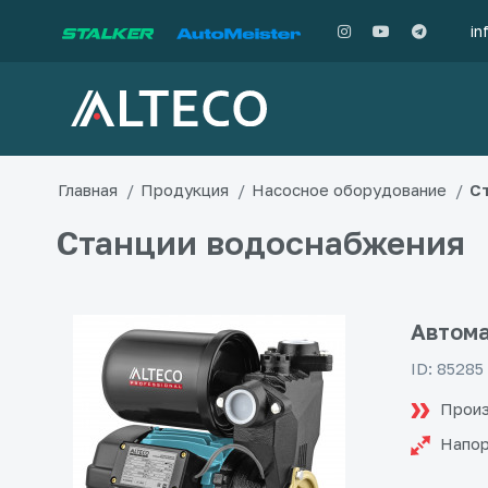
in
Главная
Продукция
Насосное оборудование
С
Станции водоснабжения
Автома
ID: 85285
Произ
Напо