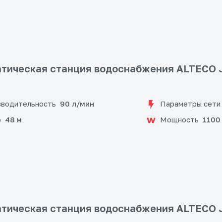
тическая станция водоснабжения ALTECO J
водительность
Параметры сети
90 л/мин
р
Мощность
48 м
1100
тическая станция водоснабжения ALTECO J