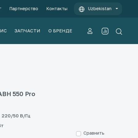
г
Партнерство
Контакты
Uzbekistan
ВИС
ЗАПЧАСТИ
О БРЕНДЕ
ВН 550 Pro
220/50 В/Гц
Вт
Сравнить