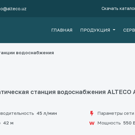
Скачать катало
fo@alteco.uz
ГЛАВНАЯ
ПРОДУКЦИЯ
СЕР
танции водоснабжения
тическая станция водоснабжения ALTECO А
водительность
Параметры сети
45 л/мин
р
Мощность
42 м
550 