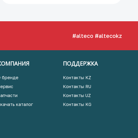
#alteco
#altecokz
КОМПАНИЯ
ПОДДЕРЖКА
О бренде
Контакты KZ
Сервис
Контакты RU
Запчасти
Контакты UZ
Скачать каталог
Контакты KG