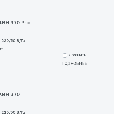
АВН 370 Pro
220/50 В/Гц
Вт
Сравнить
ПОДРОБНЕЕ
АВН 370
220/50 В/Гц