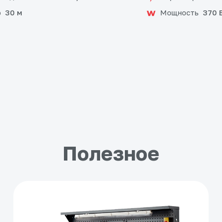
р
Мощность
30 м
370 
Полезное