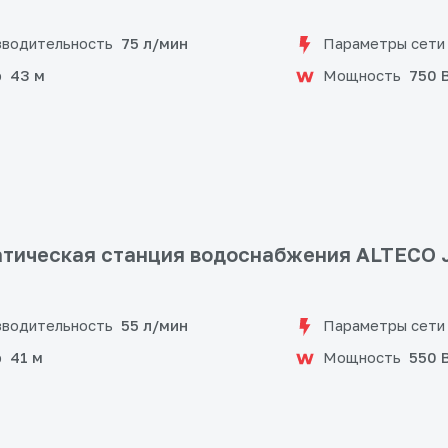
водительность
Параметры сети
75 л/мин
р
Мощность
43 м
750 
тическая станция водоснабжения ALTECO J
водительность
Параметры сети
55 л/мин
р
Мощность
41 м
550 