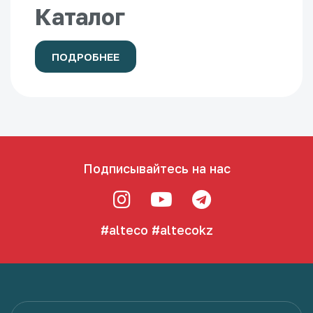
Каталог
ПОДРОБНЕЕ
Подписывайтесь на нас
#alteco
#altecokz