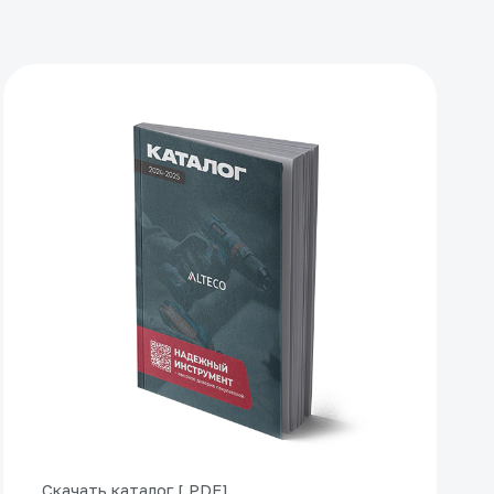
Скачать каталог [.PDF]