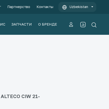
г
Партнерство
Контакты
Uzbekistan
ВИС
ЗАПЧАСТИ
О БРЕНДЕ
 ALTECO CIW 21-