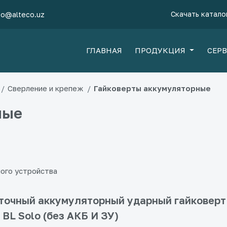
Скачать катало
fo@alteco.uz
ГЛАВНАЯ
ПРОДУКЦИЯ
СЕР
Сверление и крепеж
Гайковерты аккумуляторные
ные
ного устройства
очный аккумуляторный ударный гайковерт
i BL Solo (без АКБ И ЗУ)