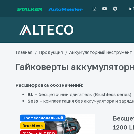
in
Главная
Продукция
Аккумуляторный инструмент
Гайковерты аккумулятор
Расшифровка обозначений:
BL
– бесщеточный двигатель (Brushless series)
Solo
– комплектация без аккумулятора и заряд
Бесщет
Профессиональный
Brushless
1200 L
21Vmax ALTECO