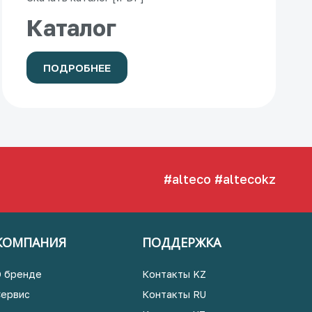
Каталог
ПОДРОБНЕЕ
#alteco
#altecokz
КОМПАНИЯ
ПОДДЕРЖКА
О бренде
Контакты KZ
Сервис
Контакты RU