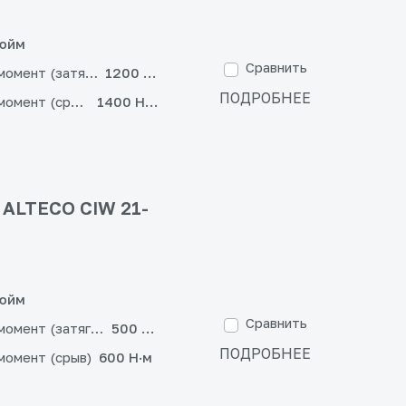
дюйм
Сравнить
момент (затягивание)
1200 Н·м
ПОДРОБНЕЕ
момент (срыв)
1400 Н·м
 ALTECO CIW 21-
дюйм
Сравнить
момент (затягивание)
500 Н·м
ПОДРОБНЕЕ
момент (срыв)
600 Н·м