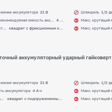
жение аккумулятора
Шпиндель
21 В
1/2 
рекомендуемая емкость аккумулятора
Макс. крутящий 
4 А·ч
атрона
Макс. крутящий 
квадрат с фрикционным кольцом
очный аккумуляторный ударный гайковерт
жение аккумулятора
Шпиндель
21 В
1/2 
ть аккумулятора
Макс. крутящий 
4 А·ч
атрона
Макс. крутящий 
квадрат с подпружиненным шариком