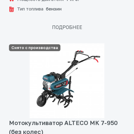
Тип топлива
бензин
ПОДРОБНЕЕ
Снято с производства
Мотокультиватор ALTECO MK 7-950
(без колес)