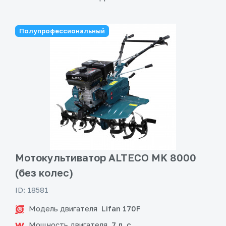
Полупрофессиональный
Мотокультиватор ALTECO MK 8000
(без колес)
ID: 18581
Модель двигателя
Lifan 170F
Мощность двигателя
7 л. с.