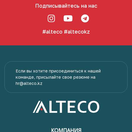
Подписывайтесь на нас
#alteco
#altecokz
Если вы хотите присоединиться к нашей
команде, присылайте свое резюме на
hr@alteco.kz
КОМПАНИЯ