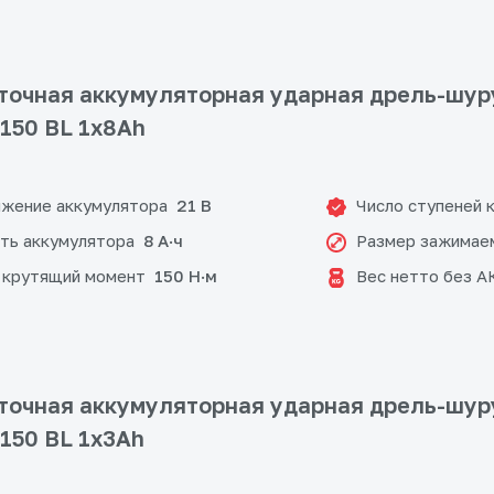
очная аккумуляторная ударная дрель-шур
-150 BL 1x8Ah
жение аккумулятора
Число ступеней 
21 В
ть аккумулятора
Размер зажимае
8 А·ч
 крутящий момент
Вес нетто без А
150 Н·м
очная аккумуляторная ударная дрель-шур
-150 BL 1x3Ah