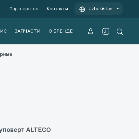
г
Партнерство
Контакты
Uzbekistan
ВИС
ЗАПЧАСТИ
О БРЕНДЕ
орные
уповерт ALTECO