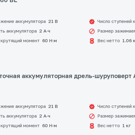
жение аккумулятора
Число ступеней 
21 В
ть аккумулятора
Размер зажимае
2 А·ч
 крутящий момент
Вес нетто
60 Н·м
1.06 
очная аккумуляторная дрель-шуруповерт 
жение аккумулятора
Число ступеней 
21 В
ть аккумулятора
Размер зажимае
2 А·ч
 крутящий момент
Вес нетто
60 Н·м
1 кг