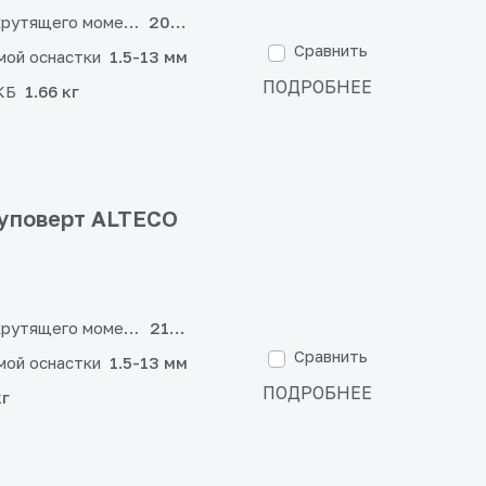
крутящего момента
20+3
Сравнить
мой оснастки
1.5-13 мм
ПОДРОБНЕЕ
КБ
1.66 кг
уповерт ALTECO
крутящего момента
21+3
Сравнить
мой оснастки
1.5-13 мм
ПОДРОБНЕЕ
кг