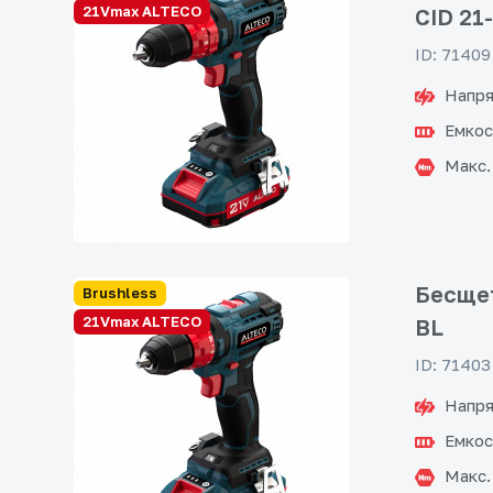
21Vmax ALTECO
CID 21
ID: 71409
Напря
Емкос
Макс.
Бесщет
Brushless
21Vmax ALTECO
BL
ID: 71403
Напря
Емкос
Макс.