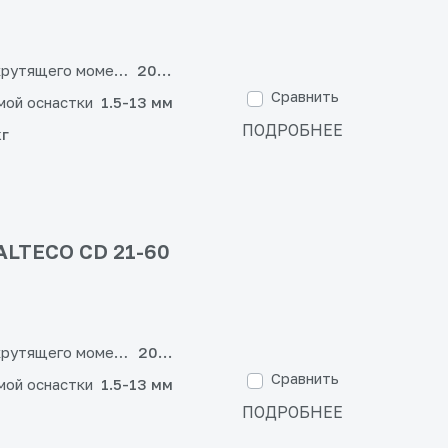
крутящего момента
20+3
Сравнить
мой оснастки
1.5-13 мм
ПОДРОБНЕЕ
кг
ALTECO CD 21-60
крутящего момента
20+1
Сравнить
мой оснастки
1.5-13 мм
ПОДРОБНЕЕ