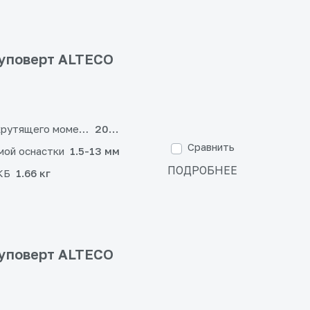
уповерт ALTECO
крутящего момента
20+3
Сравнить
мой оснастки
1.5-13 мм
ПОДРОБНЕЕ
КБ
1.66 кг
уповерт ALTECO