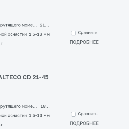
крутящего момента
21+3
Сравнить
мой оснастки
1.5-13 мм
ПОДРОБНЕЕ
кг
ALTECO CD 21-45
крутящего момента
18+1
Сравнить
мой оснастки
1.5-13 мм
ПОДРОБНЕЕ
кг