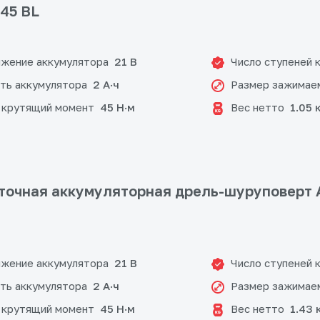
-45 BL
жение аккумулятора
Число ступеней 
21 В
ть аккумулятора
Размер зажимае
2 А·ч
 крутящий момент
Вес нетто
45 Н·м
1.05 
очная аккумуляторная дрель-шуруповерт 
жение аккумулятора
Число ступеней 
21 В
ть аккумулятора
Размер зажимае
2 А·ч
 крутящий момент
Вес нетто
45 Н·м
1.43 