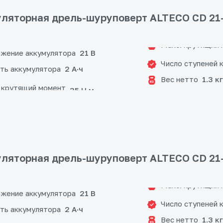
ляторная дрель-шуруповерт ALTECO CD 21-
жение аккумулятора
21 В
Число ступеней 
ть аккумулятора
2 А·ч
Вес нетто
1.3 кг
 крутящий момент
35 Н·м
ляторная дрель-шуруповерт ALTECO CD 21
жение аккумулятора
21 В
Число ступеней 
ть аккумулятора
2 А·ч
Вес нетто
1.3 кг