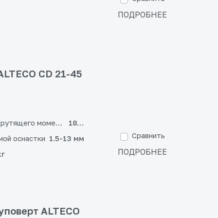
ПОДРОБНЕЕ
ALTECO CD 21-45
крутящего момента
18+1
Сравнить
мой оснастки
1.5-13 мм
ПОДРОБНЕЕ
кг
уповерт ALTECO