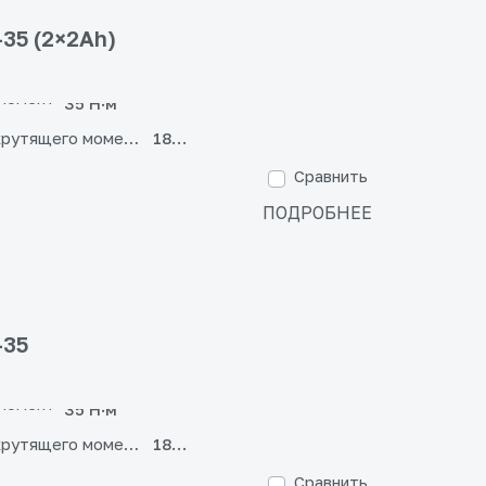
35 (2×2Ah)
крутящего момента
18+1
Сравнить
ПОДРОБНЕЕ
-35
крутящего момента
18+1
Сравнить