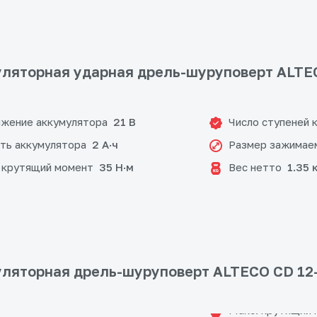
ляторная ударная дрель-шуруповерт ALTEC
жение аккумулятора
Число ступеней 
21 В
ть аккумулятора
Размер зажимае
2 А·ч
 крутящий момент
Вес нетто
35 Н·м
1.35 
ляторная дрель-шуруповерт ALTECO CD 12