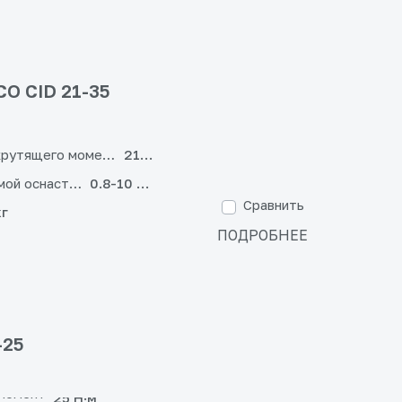
O CID 21-35
крутящего момента
21+3
мой оснастки
0.8-10 мм
Сравнить
кг
ПОДРОБНЕЕ
-25