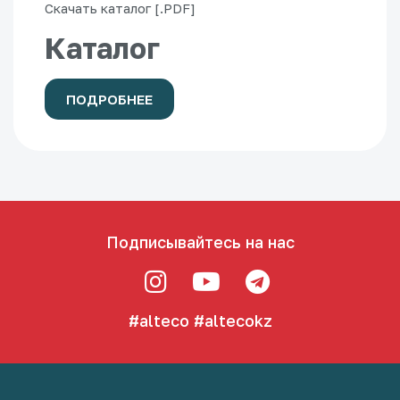
Скачать каталог [.PDF]
Каталог
ПОДРОБНЕЕ
Подписывайтесь на нас
#alteco
#altecokz