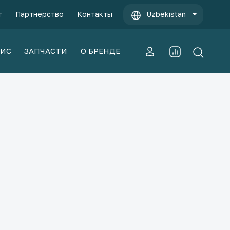
г
Партнерство
Контакты
Uzbekistan
ВИС
ЗАПЧАСТИ
О БРЕНДЕ