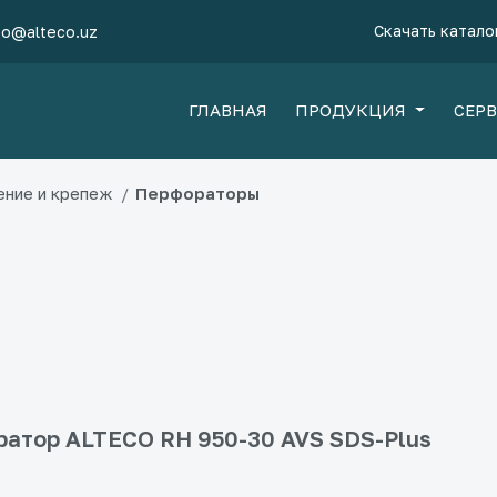
Скачать катало
fo@alteco.uz
ГЛАВНАЯ
ПРОДУКЦИЯ
СЕР
ение и крепеж
Перфораторы
атор ALTECO RH 950-30 AVS SDS-Plus