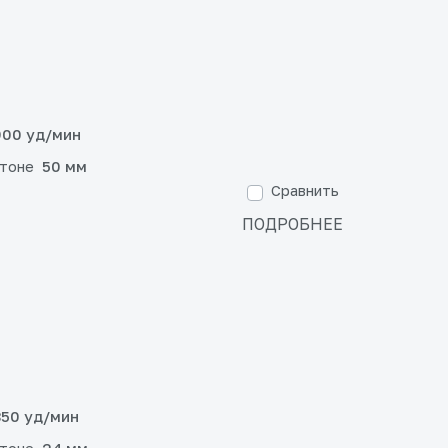
00 уд/мин
етоне
50 мм
Сравнить
ПОДРОБНЕЕ
50 уд/мин