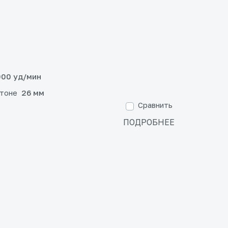
00 уд/мин
етоне
26 мм
Сравнить
ПОДРОБНЕЕ