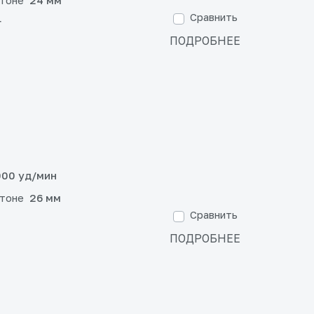
етоне
24 мм
Сравнить
г
ПОДРОБНЕЕ
00 уд/мин
етоне
26 мм
Сравнить
ПОДРОБНЕЕ