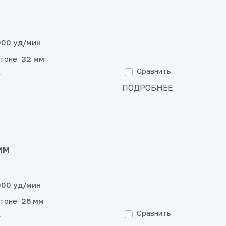
00 уд/мин
етоне
32 мм
Сравнить
г
ПОДРОБНЕЕ
мм
00 уд/мин
етоне
26 мм
Сравнить
г