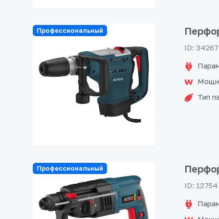
Перфор
Профессиональный
ID: 34267
Парам
Мощн
Тип п
Перфор
Профессиональный
ID: 12754
Парам