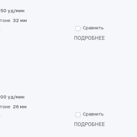
50 уд/мин
етоне
32 мм
Сравнить
г
ПОДРОБНЕЕ
00 уд/мин
етоне
26 мм
Сравнить
г
ПОДРОБНЕЕ