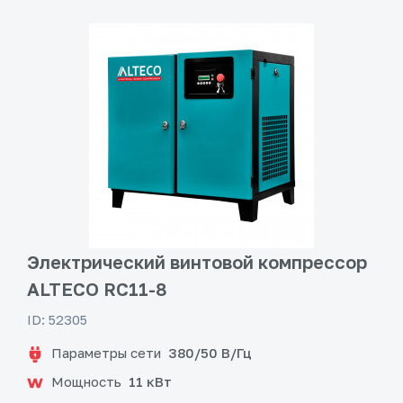
Электрический винтовой компрессор
ALTECO RC11-8
ID: 52305
Параметры сети
380/50 В/Гц
Мощность
11 кВт