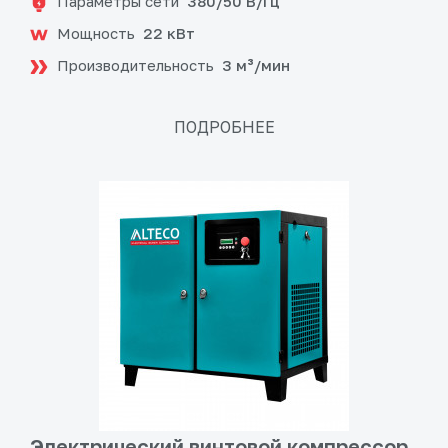
Параметры сети
380/50 В/Гц
Мощность
22 кВт
Производительность
3 м³/мин
ПОДРОБНЕЕ
Электрический винтовой компрессор