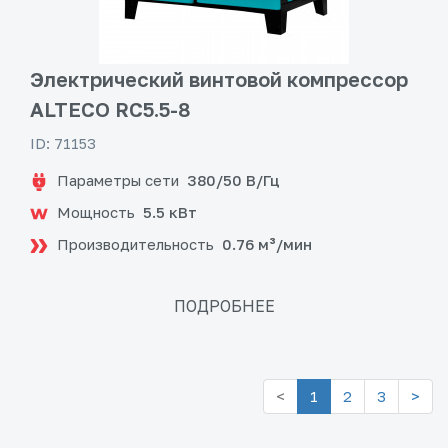
Электрический винтовой компрессор
ALTECO RC5.5-8
ID: 71153
Параметры сети
380/50 В/Гц
Мощность
5.5 кВт
Производительность
0.76 м³/мин
ПОДРОБНЕЕ
<
1
2
3
>