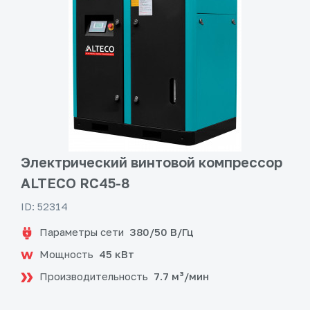
Электрический винтовой компрессор
ALTECO RC45-8
ID: 52314
Параметры сети
380/50 В/Гц
Мощность
45 кВт
Производительность
7.7 м³/мин