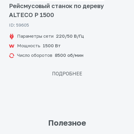
Рейсмусовый станок по дереву
ALTECO P 1500
ID: 59605
Параметры сети
220/50 В/Гц
Мощность
1500 Вт
Число оборотов
8500 об/мин
ПОДРОБНЕЕ
Полезное