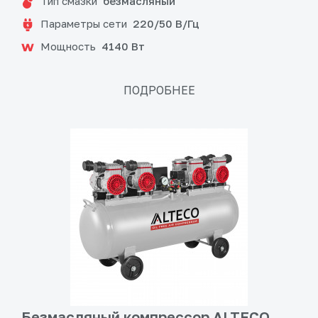
Тип смазки
безмасляный
Параметры сети
220/50 В/Гц
Мощность
4140 Вт
ПОДРОБНЕЕ
Безмасляный компрессор ALTECO