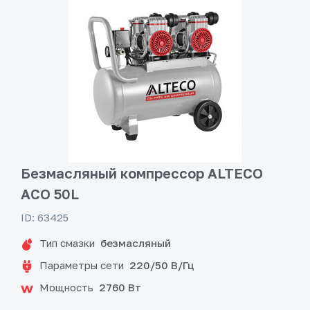
Безмасляный компрессор ALTECO
ACO 50L
ID: 63425
Тип смазки
безмасляный
Параметры сети
220/50 В/Гц
Мощность
2760 Вт