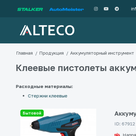
in
Главная
Продукция
Аккумуляторный инструмент
Клеевые пистолеты акку
Расходные материалы:
Стержни клеевые
Аккуму
Бытовой
ID: 67912
Напря