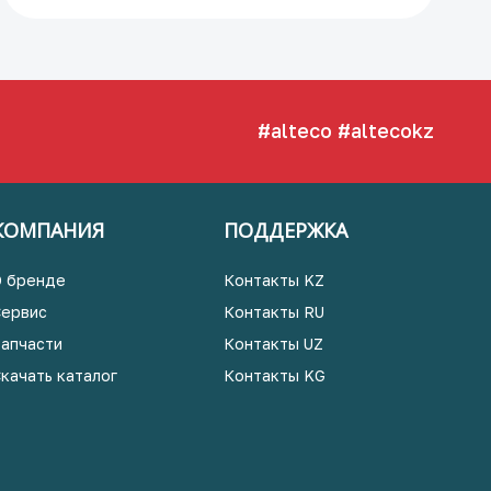
#alteco
#altecokz
КОМПАНИЯ
ПОДДЕРЖКА
О бренде
Контакты KZ
Сервис
Контакты RU
Запчасти
Контакты UZ
Скачать каталог
Контакты KG