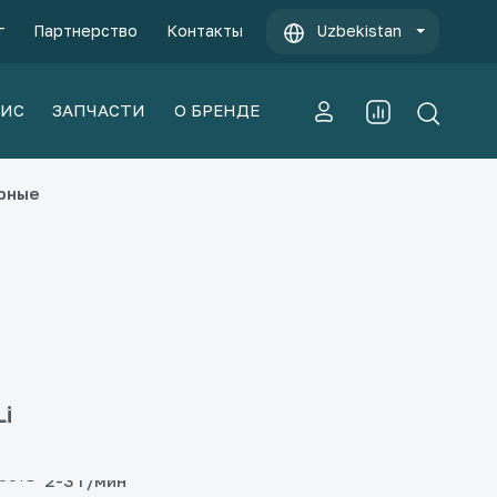
г
Партнерство
Контакты
Uzbekistan
ВИС
ЗАПЧАСТИ
О БРЕНДЕ
рные
i