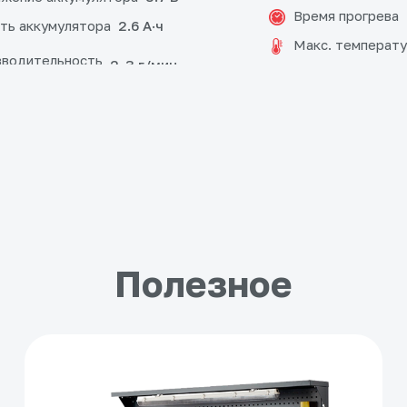
Время прогрева
ть аккумулятора
2.6 А·ч
Макс. температу
водительность
2-3 г/мин
Полезное