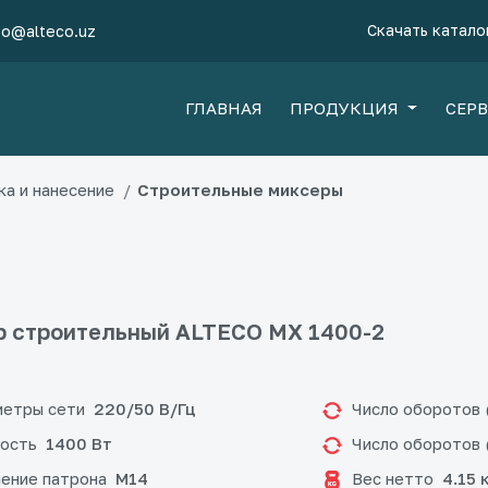
Скачать катало
fo@alteco.uz
ГЛАВНАЯ
ПРОДУКЦИЯ
СЕР
ка и нанесение
Строительные миксеры
 строительный ALTECO MX 1400-2
етры сети
Число оборотов 
220/50 В/Гц
ость
Число оборотов 
1400 Вт
ение патрона
Вес нетто
М14
4.15 