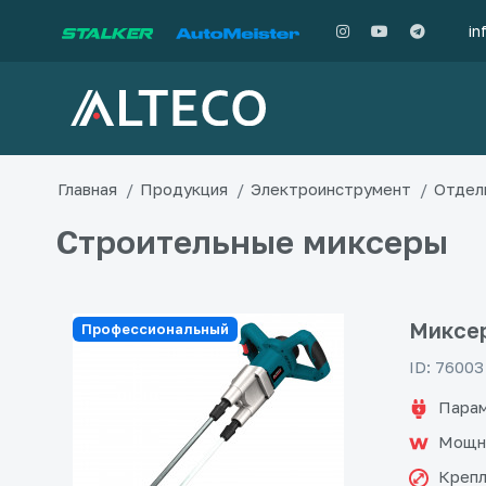
in
Главная
Продукция
Электроинструмент
Отдел
Строительные миксеры
Миксер
Профессиональный
ID: 76003
Парам
Мощн
Крепл