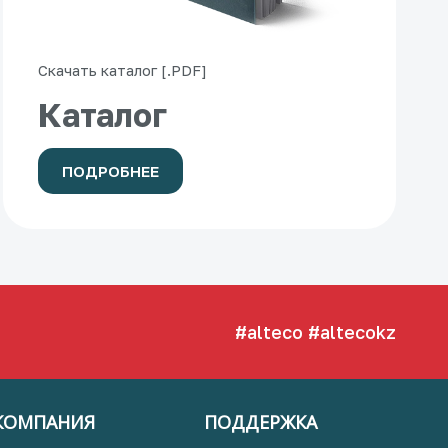
Скачать каталог [.PDF]
Каталог
ПОДРОБНЕЕ
#alteco
#altecokz
КОМПАНИЯ
ПОДДЕРЖКА