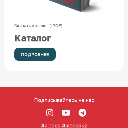
Скачать каталог [.PDF]
Каталог
ПОДРОБНЕЕ
Подписывайтесь на нас
#alteco
#altecokz