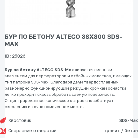
БУР ПО БЕТОНУ ALTECO 38Х800 SDS-
MAX
ID:
25826
Бур по бетону ALTECO SDS-Max
является сменным
элементом для перфораторов и отбойных молотков, имеющих
тип патрона
SDS-Max
. Благодаря двум твердосплавным,
равномерно функционирующим режущим кромкам оснастка
легко проходит сквозь обрабатываемую поверхность.
Отцентрированное коническое острие способствует
сверлению в точно намеченном месте.
Хвостовик
SDS-Max
Сверление отверстий
гранит / бетон